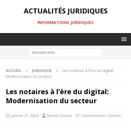
ACTUALITÉS JURIDIQUES
INFORMATIONS JURIDIQUES
ACCUEIL
JURIDIQUE
Les notaires à l’ère du digital:
Modernisation du secteur
Les notaires à l’ère du digital:
Modernisation du secteur
janvier 27, 2024
Benoit Gomez
Commentaires fermés