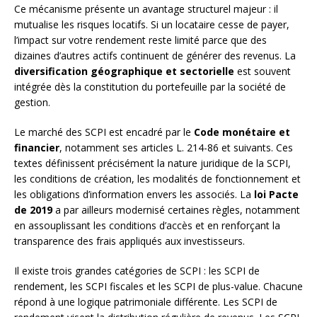
Ce mécanisme présente un avantage structurel majeur : il
mutualise les risques locatifs. Si un locataire cesse de payer,
l’impact sur votre rendement reste limité parce que des
dizaines d’autres actifs continuent de générer des revenus. La
diversification géographique et sectorielle
est souvent
intégrée dès la constitution du portefeuille par la société de
gestion.
Le marché des SCPI est encadré par le
Code monétaire et
financier
, notamment ses articles L. 214-86 et suivants. Ces
textes définissent précisément la nature juridique de la SCPI,
les conditions de création, les modalités de fonctionnement et
les obligations d’information envers les associés. La
loi Pacte
de 2019
a par ailleurs modernisé certaines règles, notamment
en assouplissant les conditions d’accès et en renforçant la
transparence des frais appliqués aux investisseurs.
Il existe trois grandes catégories de SCPI : les SCPI de
rendement, les SCPI fiscales et les SCPI de plus-value. Chacune
répond à une logique patrimoniale différente. Les SCPI de