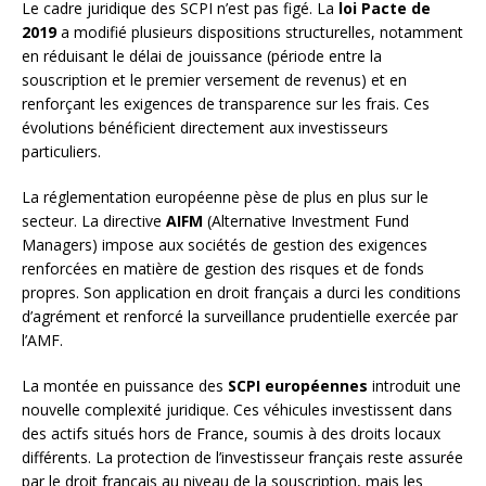
Le cadre juridique des SCPI n’est pas figé. La
loi Pacte de
2019
a modifié plusieurs dispositions structurelles, notamment
en réduisant le délai de jouissance (période entre la
souscription et le premier versement de revenus) et en
renforçant les exigences de transparence sur les frais. Ces
évolutions bénéficient directement aux investisseurs
particuliers.
La réglementation européenne pèse de plus en plus sur le
secteur. La directive
AIFM
(Alternative Investment Fund
Managers) impose aux sociétés de gestion des exigences
renforcées en matière de gestion des risques et de fonds
propres. Son application en droit français a durci les conditions
d’agrément et renforcé la surveillance prudentielle exercée par
l’AMF.
La montée en puissance des
SCPI européennes
introduit une
nouvelle complexité juridique. Ces véhicules investissent dans
des actifs situés hors de France, soumis à des droits locaux
différents. La protection de l’investisseur français reste assurée
par le droit français au niveau de la souscription, mais les