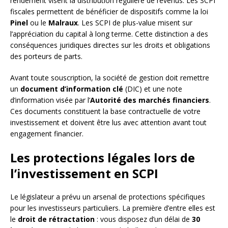
rendement visent la distribution régulière de revenus. Les SCPI
fiscales permettent de bénéficier de dispositifs comme la loi
Pinel
ou le
Malraux
. Les SCPI de plus-value misent sur
l’appréciation du capital à long terme. Cette distinction a des
conséquences juridiques directes sur les droits et obligations
des porteurs de parts.
Avant toute souscription, la société de gestion doit remettre
un
document d’information clé
(DIC) et une note
d’information visée par l’
Autorité des marchés financiers
.
Ces documents constituent la base contractuelle de votre
investissement et doivent être lus avec attention avant tout
engagement financier.
Les protections légales lors de
l’investissement en SCPI
Le législateur a prévu un arsenal de protections spécifiques
pour les investisseurs particuliers. La première d’entre elles est
le
droit de rétractation
: vous disposez d’un délai de
30