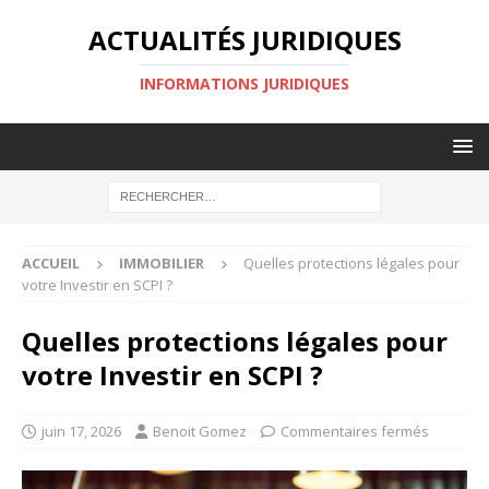
ACTUALITÉS JURIDIQUES
INFORMATIONS JURIDIQUES
ACCUEIL
IMMOBILIER
Quelles protections légales pour
votre Investir en SCPI ?
Quelles protections légales pour
votre Investir en SCPI ?
juin 17, 2026
Benoit Gomez
Commentaires fermés