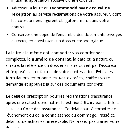
injustifié, application abusive d’une exclusion.
Adresser la lettre en
recommandé avec accusé de
réception
au service réclamations de votre assureur, dont
les coordonnées figurent obligatoirement dans votre
contrat.
Conserver une copie de l’ensemble des documents envoyés
et reçus, en constituant un dossier chronologique.
La lettre elle-même doit comporter vos coordonnées
complètes, le
numéro de contrat
, la date et la nature du
sinistre, la référence du dossier sinistre ouvert par l’assureur,
et l’exposé clair et factuel de votre contestation. Évitez les
formulations émotionnelles. Restez précis, chiffrez votre
demande et appuyez-la sur des documents concrets.
Le délai de prescription pour les réclamations d’assurance
après une catastrophe naturelle est fixé à
5 ans
par l’article L.
114-1 du Code des assurances. Ce délai court à compter de
l’événement ou de la connaissance du dommage. Passé ce
délai, toute action est irrecevable. Ne laissez pas traîner votre
dossier.