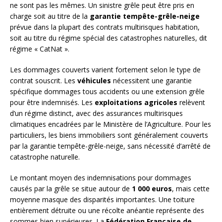
ne sont pas les mêmes. Un sinistre grêle peut être pris en
charge soit au titre de la
garantie tempête-grêle-neige
prévue dans la plupart des contrats multirisques habitation,
soit au titre du régime spécial des catastrophes naturelles, dit
régime « CatNat ».
Les dommages couverts varient fortement selon le type de
contrat souscrit. Les
véhicules
nécessitent une garantie
spécifique dommages tous accidents ou une extension grêle
pour être indemnisés. Les
exploitations agricoles
relèvent
d’un régime distinct, avec des assurances multirisques
climatiques encadrées par le Ministère de l’Agriculture. Pour les
particuliers, les biens immobiliers sont généralement couverts
par la garantie tempête-grêle-neige, sans nécessité d’arrêté de
catastrophe naturelle.
Le montant moyen des indemnisations pour dommages
causés par la grêle se situe autour de
1 000 euros
, mais cette
moyenne masque des disparités importantes. Une toiture
entièrement détruite ou une récolte anéantie représente des
sommes bien supérieures. La
Fédération Française de