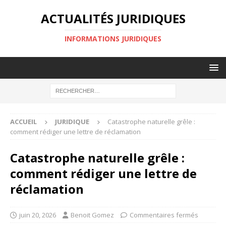
ACTUALITÉS JURIDIQUES
INFORMATIONS JURIDIQUES
ACCUEIL
JURIDIQUE
Catastrophe naturelle grêle :
comment rédiger une lettre de réclamation
Catastrophe naturelle grêle :
comment rédiger une lettre de
réclamation
juin 20, 2026
Benoit Gomez
Commentaires fermés