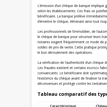
L’émission d’un chèque de banque implique g
selon les établissements. Ces frais se justifie
bénéficiaire. La banque prélève immédiatem
d’émettre le chèque, éliminant ainsi tout risq
Les professionnels de l’immobilier, de l’auto
le chèque de banque pour sécuriser leurs tr
notaires exigent fréquemment ce mode de pa
soldes de prix de vente. Cette pratique protèg
le bon déroulement des opérations.
La vérification de l’authenticité d’un chèque 
Les fraudes existent et certains escrocs fab
convaincants. Le bénéficiaire doit systémat
l’existence du chèque avant de finaliser la t
déconvenues et protège contre les tentatives
Tableau comparatif des typ
Caractéristique
Chèque