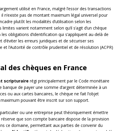
gement utilisé en France, malgré l’essor des transactions
 il n’existe pas de montant maximum légal universel pour
cadre plutôt les modalités d’utilisation selon les
 limites varient notamment selon qu’il s’agit d’un chèque
es obligations d’identification qui s’appliquent au-delà de
d’éviter les erreurs juridiques et de sécuriser ses
 et l’Autorité de contrôle prudentiel et de résolution (ACPR)
ral des chèques en France
 scripturaire
régi principalement par le Code monétaire
une banque de payer une somme d’argent déterminée à un
es ou aux cartes bancaires, le chèque ne fait l’objet
t maximum pouvant être inscrit sur son support.
n particulier ou une entreprise peut théoriquement émettre
s réserve que son compte bancaire dispose de la provision
 dans ce domaine, permettant aux parties de convenir du