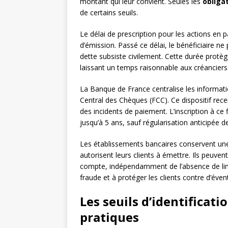
montant qui leur convient. Seules les
obligat
de certains seuils.
Le délai de prescription pour les actions en 
d’émission. Passé ce délai, le bénéficiaire ne 
dette subsiste civilement. Cette durée protè
laissant un temps raisonnable aux créanciers p
La Banque de France centralise les informatio
Central des Chèques (FCC). Ce dispositif rec
des incidents de paiement. L’inscription à ce 
jusqu’à 5 ans, sauf régularisation anticipée de
Les établissements bancaires conservent une
autorisent leurs clients à émettre. Ils peuve
compte, indépendamment de l’absence de limit
fraude et à protéger les clients contre d’éve
Les seuils d’identificati
pratiques