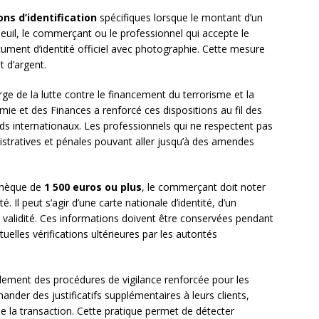
ons d’identification
spécifiques lorsque le montant d’un
uil, le commerçant ou le professionnel qui accepte le
cument d’identité officiel avec photographie. Cette mesure
t d’argent.
arge de la lutte contre le financement du terrorisme et la
omie et des Finances a renforcé ces dispositions au fil des
rds internationaux. Les professionnels qui ne respectent pas
istratives et pénales pouvant aller jusqu’à des amendes
 chèque de
1 500 euros ou plus
, le commerçant doit noter
 Il peut s’agir d’une carte nationale d’identité, d’un
e validité. Ces informations doivent être conservées pendant
lles vérifications ultérieures par les autorités
lement des procédures de vigilance renforcée pour les
nder des justificatifs supplémentaires à leurs clients,
e la transaction. Cette pratique permet de détecter