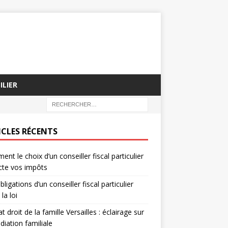
ILIER
ICLES RÉCENTS
nt le choix d’un conseiller fiscal particulier
cte vos impôts
bligations d’un conseiller fiscal particulier
la loi
t droit de la famille Versailles : éclairage sur
diation familiale