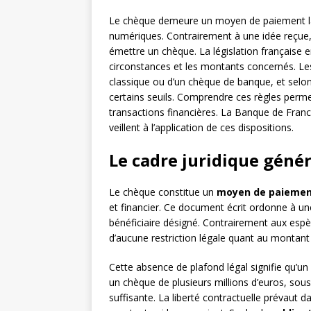
Le chèque demeure un moyen de paiement lar
numériques. Contrairement à une idée reçue,
émettre un chèque. La législation française en
circonstances et les montants concernés. Les
classique ou d’un chèque de banque, et selon l
certains seuils. Comprendre ces règles permet 
transactions financières. La Banque de France
veillent à l’application de ces dispositions.
Le cadre juridique géné
Le chèque constitue un
moyen de paiement
et financier. Ce document écrit ordonne à 
bénéficiaire désigné. Contrairement aux espèc
d’aucune restriction légale quant au montan
Cette absence de plafond légal signifie qu’u
un chèque de plusieurs millions d’euros, sou
suffisante. La liberté contractuelle prévaut