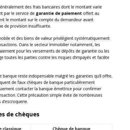
énéralement des frais bancaires dont le montant varie
nt par le service de
garantie de paiement
offert au
ent le montant sur le compte du demandeur avant
ue de provision insuffisante.
mobile et des biens de valeur privilégient systématiquement
ansactions. Dans le secteur immobilier notamment, les
iement pour les versements de dépôts de garantie ou les
e toutes les parties contre les risques d’impayés et facilite
de banque reste indispensable malgré les garanties qu’il offre.
riquent de faux chèques de banque particulièrement
iquement contacter la banque émettrice pour confirmer
ransaction. Cette précaution simple évite de nombreuses
 d’escroquerie.
es de chèques
 classique
Chèque de banque