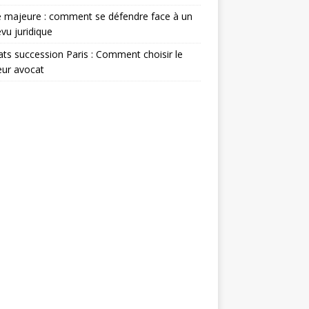
 majeure : comment se défendre face à un
vu juridique
ts succession Paris : Comment choisir le
eur avocat