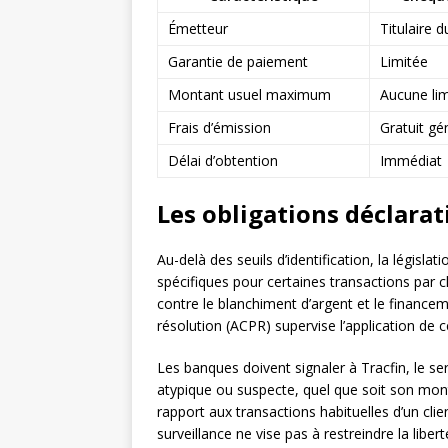
Émetteur
Titulaire 
Garantie de paiement
Limitée
Montant usuel maximum
Aucune lim
Frais d’émission
Gratuit g
Délai d’obtention
Immédiat
Les obligations déclarati
Au-delà des seuils d’identification, la législ
spécifiques pour certaines transactions par ch
contre le blanchiment d’argent et le financem
résolution (ACPR) supervise l’application de c
Les banques doivent signaler à Tracfin, le se
atypique ou suspecte, quel que soit son mon
rapport aux transactions habituelles d’un cli
surveillance ne vise pas à restreindre la liber