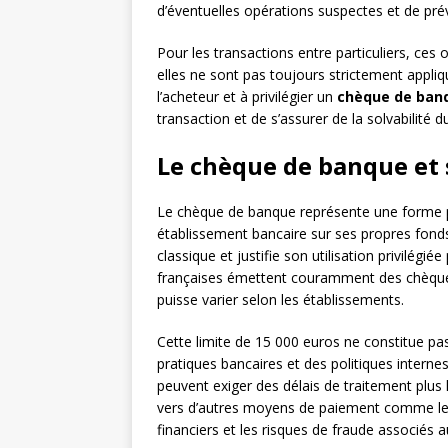
d’éventuelles opérations suspectes et de préven
Pour les transactions entre particuliers, ce
elles ne sont pas toujours strictement appliqu
l’acheteur et à privilégier un
chèque de ban
transaction et de s’assurer de la solvabilité d
Le chèque de banque et 
Le chèque de banque représente une forme p
établissement bancaire sur ses propres fonds
classique et justifie son utilisation privilégié
françaises émettent couramment des chèque
puisse varier selon les établissements.
Cette limite de 15 000 euros ne constitue pas
pratiques bancaires et des politiques interne
peuvent exiger des délais de traitement plus l
vers d’autres moyens de paiement comme le v
financiers et les risques de fraude associés