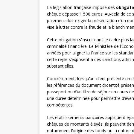
La législation française impose des
obligati
chèque dépasse 1 500 euros. Au-delà de ce se
paiement doit exiger la présentation d’un do
vise à lutter contre la fraude et le blanchimen
Cette obligation s’inscrit dans le cadre plus l
criminalité financière. Le Ministère de l’Écon
années pour aligner la France sur les standa
cette règle s’exposent à des sanctions admin
substantielles.
Concrètement, lorsqu’un client présente un
les références du document d’identité présenté.
passeport ou d’un titre de séjour en cours d
une durée déterminée pour permettre d’éventue
compétentes.
Les établissements bancaires appliquent éga
chèques de montants élevés. Ils peuvent dema
notamment l’origine des fonds ou la nature d