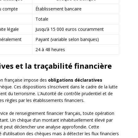
du compte
Établissement bancaire
Totale
ite légale
Jusqu’à 15 000 euros couramment
énéralement
Payant (variable selon banques)
24 à 48 heures
ves et la traçabilité financière
ation française impose des
obligations déclaratives
èque. Ces dispositions s’inscrivent dans le cadre de la lutte
ent du terrorisme. L’Autorité de contrôle prudentiel et de
es règles par les établissements financiers.
rvice de renseignement financier français, toute opération
tant. Un chèque d’un montant inhabituellement élevé par
ent peut déclencher une analyse approfondie. Cette
té d’utilisation des chèques mais à détecter les flux financiers