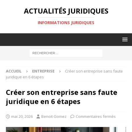
ACTUALITÉS JURIDIQUES
INFORMATIONS JURIDIQUES
ACCUEIL
ENTREPRISE
Créer son entreprise sans faute
juridique en 6 étapes
Créer son entreprise sans faute
juridique en 6 étapes
mai 20, 2026
Benoit Gomez
Commentaires fermés