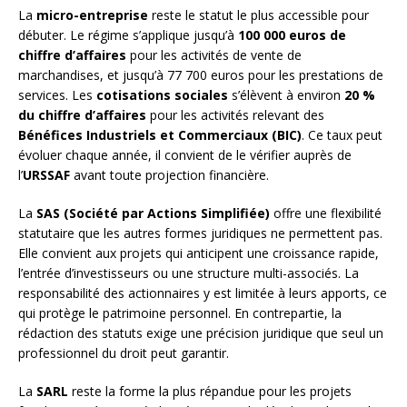
La
micro-entreprise
reste le statut le plus accessible pour
débuter. Le régime s’applique jusqu’à
100 000 euros de
chiffre d’affaires
pour les activités de vente de
marchandises, et jusqu’à 77 700 euros pour les prestations de
services. Les
cotisations sociales
s’élèvent à environ
20 %
du chiffre d’affaires
pour les activités relevant des
Bénéfices Industriels et Commerciaux (BIC)
. Ce taux peut
évoluer chaque année, il convient de le vérifier auprès de
l’
URSSAF
avant toute projection financière.
La
SAS (Société par Actions Simplifiée)
offre une flexibilité
statutaire que les autres formes juridiques ne permettent pas.
Elle convient aux projets qui anticipent une croissance rapide,
l’entrée d’investisseurs ou une structure multi-associés. La
responsabilité des actionnaires y est limitée à leurs apports, ce
qui protège le patrimoine personnel. En contrepartie, la
rédaction des statuts exige une précision juridique que seul un
professionnel du droit peut garantir.
La
SARL
reste la forme la plus répandue pour les projets