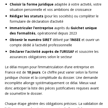
Choisir la forme juridique
adaptée à votre activité, votre
situation personnelle et vos ambitions de croissance
Rédiger les statuts
(pour les sociétés) ou compléter le
formulaire de déclaration d’activité
Immatriculer l’entreprise
auprès du
Guichet unique
des formalités
, opérationnel depuis 2023
Obtenir le numéro SIRET
délivré par l’
INSEE
et ouvrir un
compte dédié à l’activité professionnelle
Déclarer l’activité auprès de l’URSSAF
et souscrire les
assurances obligatoires selon le secteur
Le délai moyen pour l’immatriculation d’une entreprise en
France est de
10 jours
. Ce chiffre peut varier selon la forme
juridique choisie et la complétude du dossier. Une demande
incomplète allonge systématiquement ce délai. Mieux vaut
donc anticiper la liste des pièces justificatives requises avant
de soumettre le dossier.
Chaque étape génère des obligations précises. La validation de