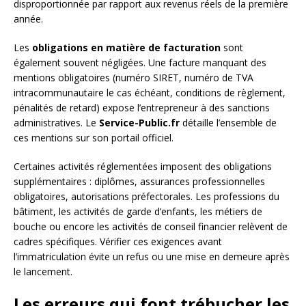
disproportionnée par rapport aux revenus réels de la première
année.
Les
obligations en matière de facturation
sont
également souvent négligées. Une facture manquant des
mentions obligatoires (numéro SIRET, numéro de TVA
intracommunautaire le cas échéant, conditions de règlement,
pénalités de retard) expose l’entrepreneur à des sanctions
administratives. Le
Service-Public.fr
détaille l’ensemble de
ces mentions sur son portail officiel.
Certaines activités réglementées imposent des obligations
supplémentaires : diplômes, assurances professionnelles
obligatoires, autorisations préfectorales. Les professions du
bâtiment, les activités de garde d’enfants, les métiers de
bouche ou encore les activités de conseil financier relèvent de
cadres spécifiques. Vérifier ces exigences avant
l’immatriculation évite un refus ou une mise en demeure après
le lancement.
Les erreurs qui font trébucher les