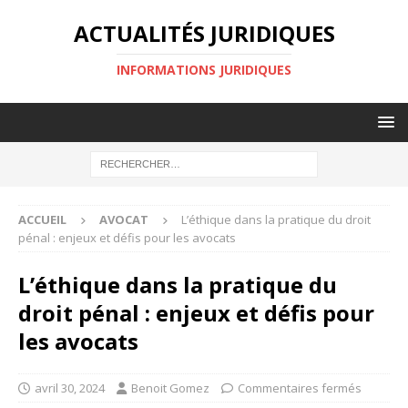
ACTUALITÉS JURIDIQUES
INFORMATIONS JURIDIQUES
ACCUEIL
AVOCAT
L’éthique dans la pratique du droit
pénal : enjeux et défis pour les avocats
L’éthique dans la pratique du
droit pénal : enjeux et défis pour
les avocats
avril 30, 2024
Benoit Gomez
Commentaires fermés