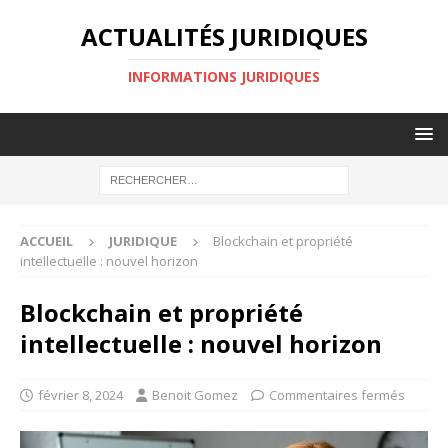
ACTUALITÉS JURIDIQUES
INFORMATIONS JURIDIQUES
ACCUEIL
JURIDIQUE
Blockchain et propriété
intellectuelle : nouvel horizon
Blockchain et propriété
intellectuelle : nouvel horizon
février 8, 2024
Benoit Gomez
Commentaires fermés