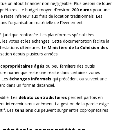
tue un atout financier non négligeable. Plus besoin de louer
ropriétaires. Le budget moyen d’environ
200 euros
pour une
reste inférieur aux frais de location traditionnels. Les
s l’organisation matérielle de l’événement.
é juridique renforcée. Les plateformes spécialisées
les votes et les échanges. Cette documentation facilite la
ntestations ultérieures. Le
Ministère de la Cohésion des
lisation depuis plusieurs années.
s
copropriétaires âgés
ou peu familiers des outils
ture numérique reste une réalité dans certaines zones
. Les
échanges informels
qui précèdent ou suivent une
nt dans un format distanciel.
difié. Les
débats contradictoires
perdent parfois en
tent intervenir simultanément. La gestion de la parole exige
ntif. Les
tensions
qui peuvent surgir entre copropriétaires