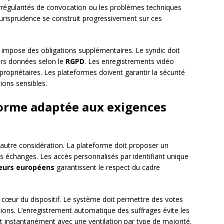
 irrégularités de convocation ou les problèmes techniques
 jurisprudence se construit progressivement sur ces
impose des obligations supplémentaires. Le syndic doit
eurs données selon le
RGPD
. Les enregistrements vidéo
ropriétaires. Les plateformes doivent garantir la sécurité
ions sensibles.
forme adaptée aux exigences
autre considération. La plateforme doit proposer un
s échanges. Les accès personnalisés par identifiant unique
eurs européens
garantissent le respect du cadre
 cœur du dispositif. Le système doit permettre des votes
tions. L’enregistrement automatique des suffrages évite les
nt instantanément avec une ventilation par type de majorité.