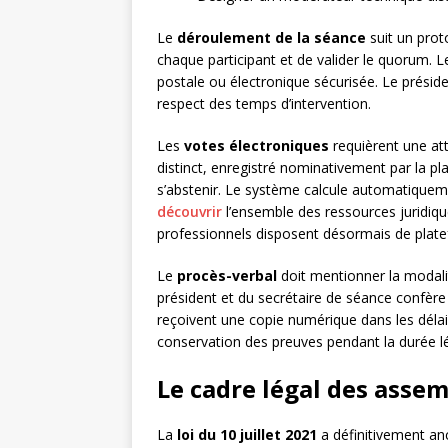
Le
déroulement de la séance
suit un proto
chaque participant et de valider le quorum. 
postale ou électronique sécurisée. Le présiden
respect des temps d’intervention.
Les
votes électroniques
requièrent une att
distinct, enregistré nominativement par la p
s’abstenir. Le système calcule automatiqueme
découvrir
l’ensemble des ressources juridiqu
professionnels disposent désormais de plate
Le
procès-verbal
doit mentionner la modalit
président et du secrétaire de séance confère
reçoivent une copie numérique dans les délais
conservation des preuves pendant la durée lé
Le cadre légal des asse
La
loi du 10 juillet 2021
a définitivement anc