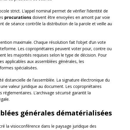
cole strict. L’appel nominal permet de vérifier l’identité de
Les
procurations
doivent être envoyées en amont par voie
t de séance contrôle la distribution de la parole et veille au
ention maximale. Chaque résolution fait l’objet d’un vote
lateforme. Les copropriétaires peuvent voter pour, contre ou
nt les majorités requises selon le type de décision. Pour
es applicables aux assemblées générales, les
formes spécialisées.
é distancielle de l’assemblée. La signature électronique du
 une valeur juridique au document. Les copropriétaires
 réglementaires. L’archivage sécurisé garantit la
gale.
mblées générales dématérialisées
ré la visioconférence dans le paysage juridique des