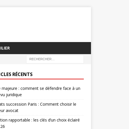
ILIER
ICLES RÉCENTS
 majeure : comment se défendre face à un
vu juridique
ts succession Paris : Comment choisir le
eur avocat
ion rapportable : les clés d’un choix éclairé
026