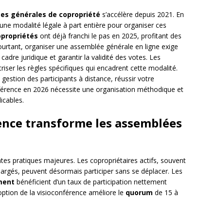
es générales de copropriété
s’accélère depuis 2021. En
e modalité légale à part entière pour organiser ces
propriétés
ont déjà franchi le pas en 2025, profitant des
ourtant, organiser une assemblée générale en ligne exige
adre juridique et garantir la validité des votes. Les
riser les règles spécifiques qui encadrent cette modalité.
 gestion des participants à distance, réussir votre
férence en 2026 nécessite une organisation méthodique et
icables.
ence transforme les assemblées
tes pratiques majeures. Les copropriétaires actifs, souvent
hargés, peuvent désormais participer sans se déplacer. Les
ment
bénéficient d’un taux de participation nettement
option de la visioconférence améliore le
quorum
de 15 à