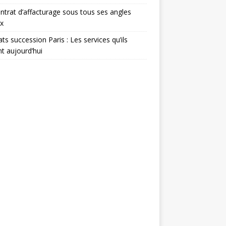
ntrat d’affacturage sous tous ses angles
x
ts succession Paris : Les services qu’ils
nt aujourd’hui