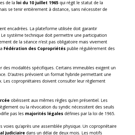
les de la
loi du 10 juillet 1965
qui régit le statut de la
is se tenir entièrement à distance, sans nécessiter de
ent encadrées. La plateforme utilisée doit garantir
nt. Le système technique doit permettre une participation
trement de la séance n’est pas obligatoire mais vivement
La
Fédération des Copropriétés
publie régulièrement des
 des modalités spécifiques. Certains immeubles exigent un
ence. D’autres prévoient un format hybride permettant une
ix. Les copropriétaires doivent consulter leur règlement
orcée
obéissent aux mêmes règles qu’en présentiel. Les
règlement ou la révocation du syndic nécessitent des seuils
difie pas les
majorités légales
définies par la loi de 1965.
 voies qu’après une assemblée physique. Un copropriétaire
al judiciaire
dans un délai de deux mois. Les motifs