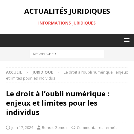
ACTUALITÉS JURIDIQUES
INFORMATIONS JURIDIQUES
ACCUEIL
JURIDIQUE
Le droit à l’oubli numérique : enjeux
et limites pour les individus
Le droit à l’oubli numérique :
enjeux et limites pour les
individus
juin 17, 2024
Benoit Gomez
Commentaires fermés