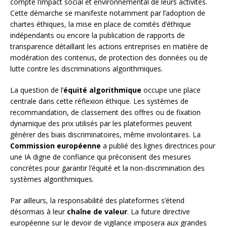
compte l’impact social et environnemental de leurs activités.
Cette démarche se manifeste notamment par l’adoption de
chartes éthiques, la mise en place de comités d’éthique
indépendants ou encore la publication de rapports de
transparence détaillant les actions entreprises en matière de
modération des contenus, de protection des données ou de
lutte contre les discriminations algorithmiques.
La question de l’
équité algorithmique
occupe une place
centrale dans cette réflexion éthique. Les systèmes de
recommandation, de classement des offres ou de fixation
dynamique des prix utilisés par les plateformes peuvent
générer des biais discriminatoires, même involontaires. La
Commission européenne
a publié des lignes directrices pour
une IA digne de confiance qui préconisent des mesures
concrètes pour garantir l’équité et la non-discrimination des
systèmes algorithmiques.
Par ailleurs, la responsabilité des plateformes s’étend
désormais à leur
chaîne de valeur
. La future directive
européenne sur le devoir de vigilance imposera aux grandes