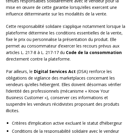
tenues responsables solidairement avec le vendeur pour la
mise en œuvre de cette garantie lorsqu’elles exercent une
influence déterminante sur les modalités de la vente.
Cette responsabilité solidaire s’applique notamment lorsque la
plateforme détermine les conditions essentielles de la vente,
fixe le prix ou personnalise la présentation du produit. Elle
permet au consommateur d’exercer les recours prévus aux
articles L. 217-8 à L. 217-17 du
Code de la consommation
directement contre la plateforme.
Par ailleurs, le
Digital Services Act
(DSA) renforce les
obligations de vigilance des marketplaces concernant les
vendeurs qu’elles hébergent. Elles doivent désormais vérifier
l’identité des professionnels (mécanisme « Know Your
Business Customer »), conserver ces informations et
suspendre les vendeurs récidivistes proposant des produits
illicites.
Critères d’implication active excluant le statut d’hébergeur
Conditions de la responsabilité solidaire avec le vendeur