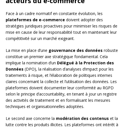
acteurs du e-commerce
Face à un cadre normatif en constante évolution, les
plateformes de e-commerce
doivent adopter des
stratégies juridiques proactives pour minimiser les risques de
mise en cause de leur responsabilité tout en maintenant leur
compétitivité sur un marché exigeant.
La mise en place d’une
gouvernance des données
robuste
constitue un premier axe stratégique fondamental. Cela
implique la nomination d’un
Délégué à la Protection des
Données
(DPO), la réalisation d’analyses d’impact pour les
traitements à risque, et l’élaboration de politiques internes
claires concernant la collecte et l’utilisation des données. Les
plateformes doivent documenter leur conformité au RGPD
selon le principe d’accountability, en tenant à jour un registre
des activités de traitement et en formalisant les mesures
techniques et organisationnelles adoptées.
Le second axe concerne la
modération des contenus
et la
lutte contre les produits illicites. Les plateformes ont intérêt à