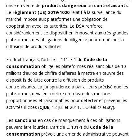
mise en vente de
produits dangereux
ou
contrefaisants
.
Le
règlement (UE) 2019/1020
relatif à la surveillance du
marché impose aux plateformes une obligation de
coopération avec les autorités. Le DSA renforce
considérablement ce dispositif en imposant aux très grandes
plateformes des obligations de diligence pour empêcher la
diffusion de produits illicites.
En droit français, l’article L. 111-7-1 du
Code de la
consommation
oblige les plateformes réalisant plus de 10
millions d’euros de chiffre d’affaires à mettre en œuvre des
dispositifs de lutte contre la diffusion de produits
contrefaisants. La jurisprudence a par ailleurs précisé que les
plateformes devaient mettre en œuvre des mesures
proportionnées et raisonnables pour détecter et prévenir les
activités illicites (
CJUE
, 12 juillet 2011, L’Oréal c/ eBay).
Les
sanctions
en cas de manquement à ces obligations
peuvent être lourdes. L’article L. 131-1 du
Code de la
consommation
prévoit une amende administrative pouvant