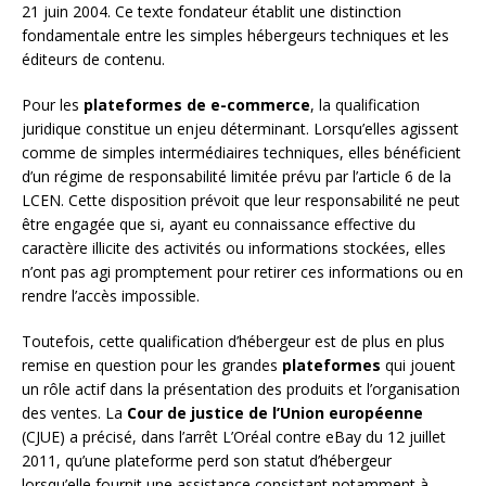
21 juin 2004. Ce texte fondateur établit une distinction
fondamentale entre les simples hébergeurs techniques et les
éditeurs de contenu.
Pour les
plateformes de e-commerce
, la qualification
juridique constitue un enjeu déterminant. Lorsqu’elles agissent
comme de simples intermédiaires techniques, elles bénéficient
d’un régime de responsabilité limitée prévu par l’article 6 de la
LCEN. Cette disposition prévoit que leur responsabilité ne peut
être engagée que si, ayant eu connaissance effective du
caractère illicite des activités ou informations stockées, elles
n’ont pas agi promptement pour retirer ces informations ou en
rendre l’accès impossible.
Toutefois, cette qualification d’hébergeur est de plus en plus
remise en question pour les grandes
plateformes
qui jouent
un rôle actif dans la présentation des produits et l’organisation
des ventes. La
Cour de justice de l’Union européenne
(CJUE) a précisé, dans l’arrêt L’Oréal contre eBay du 12 juillet
2011, qu’une plateforme perd son statut d’hébergeur
lorsqu’elle fournit une assistance consistant notamment à