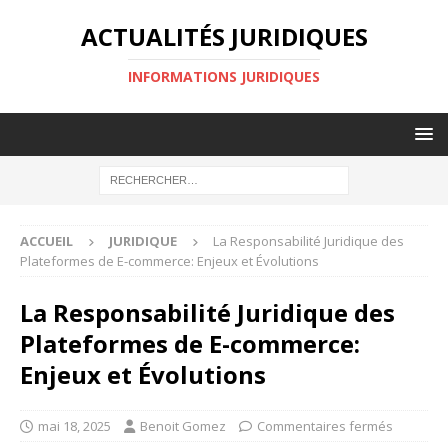
ACTUALITÉS JURIDIQUES
INFORMATIONS JURIDIQUES
ACCUEIL
JURIDIQUE
La Responsabilité Juridique des
Plateformes de E-commerce: Enjeux et Évolutions
La Responsabilité Juridique des
Plateformes de E-commerce:
Enjeux et Évolutions
mai 18, 2025
Benoit Gomez
Commentaires fermés