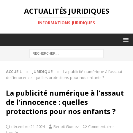
ACTUALITÉS JURIDIQUES
INFORMATIONS JURIDIQUES
ACCUEIL
JURIDIQUE
La publicité numérique à l’assaut
de l’innocence : quelles protections pour nos enfants ?
La publicité numérique à l’assaut
de l’innocence : quelles
protections pour nos enfants ?
décembre 21, 2024
Benoit Gomez
Commentaires
fermés