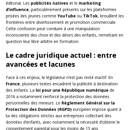
éditorial. Les
publicités natives
et le
marketing
d’influence
, particulièrement présents sur les plateformes
prisées des jeunes comme
YouTube
ou
TikTok
, brouillent les
frontières entre divertissement et promotion commerciale.
Cette confusion peut conduire à une manipulation
inconsciente des choix et des désirs des enfants, remettant en
question leur libre arbitre en formation.
Le cadre juridique actuel : entre
avancées et lacunes
Face à ces enjeux, le législateur n’est pas resté inactif. En
France
, plusieurs textes encadrent la publicité à destination
des enfants. La
loi pour une République numérique
de
2016 a notamment renforcé la protection des données
personnelles des mineurs. Le
Règlement Général sur la
Protection des Données (RGPD)
européen impose quant à
lui des obligations strictes aux entreprises collectant des
données d’enfants, avec notamment la nécessité d’obtenir le
consentement parental pour les moins de 15 ans.