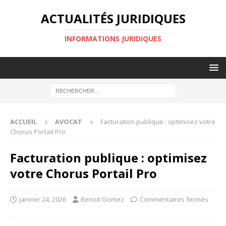
ACTUALITÉS JURIDIQUES
INFORMATIONS JURIDIQUES
ACCUEIL
AVOCAT
Facturation publique : optimisez votre
Chorus Portail Pro
Facturation publique : optimisez
votre Chorus Portail Pro
janvier 24, 2026
Benoit Gomez
Commentaires fermés