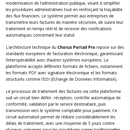
modernisation de l’administration publique, visant à simplifier
les procédures administratives tout en renforçant la traçabilité
des flux financiers. Le système permet aux entreprises de
transmettre leurs factures de manière sécurisée, de suivre leur
traitement en temps réel et de recevoir des notifications
automatiques concernant leur statut.
L’architecture technique du
Chorus Portail Pro
repose sur des
standards européens de facturation électronique, garantissant
l’interopérabilité avec d’autres systèmes européens. La
plateforme accepte différents formats de fichiers, notamment
les formats PDF avec signature électronique et les formats
structurés comme l’EDI (Échange de Données Informatisé).
Le processus de traitement des factures via cette plateforme
suit un circuit bien défini : réception, contrôle automatique de
conformité, validation par le service destinataire, puis
transmission vers le système comptable pour paiement. Ce
circuit automatisé permet de réduire considérablement les
délais de traitement, avec une moyenne de 5 jours contre
plusieurs semaines pour les procédures papier traditionnelles.