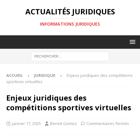
ACTUALITÉS JURIDIQUES
INFORMATIONS JURIDIQUES
ACCUEIL
JURIDIQUE
Enjeux juridiques des compétitions
sportives virtuelles
Enjeux juridiques des
compétitions sportives virtuelles
janvier 17, 2025
Benoit Gomez
Commentaires fermés