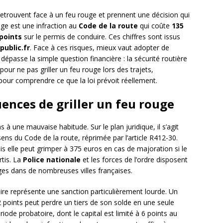
retrouvent face à un feu rouge et prennent une décision qui
uge est une infraction au
Code de la route
qui coûte
135
 points
sur le permis de conduire. Ces chiffres sont issus
public.fr
. Face à ces risques, mieux vaut adopter de
épasse la simple question financière : la sécurité routière
pour ne pas griller un feu rouge lors des trajets,
pour comprendre ce que la loi prévoit réellement.
nces de griller un feu rouge
 à une mauvaise habitude. Sur le plan juridique, il s’agit
ens du Code de la route, réprimée par l’article R412-30.
is elle peut grimper à 375 euros en cas de majoration si le
rtis. La
Police nationale
et les forces de l’ordre disposent
es dans de nombreuses villes françaises.
ire représente une sanction particulièrement lourde. Un
12 points peut perdre un tiers de son solde en une seule
iode probatoire, dont le capital est limité à 6 points au