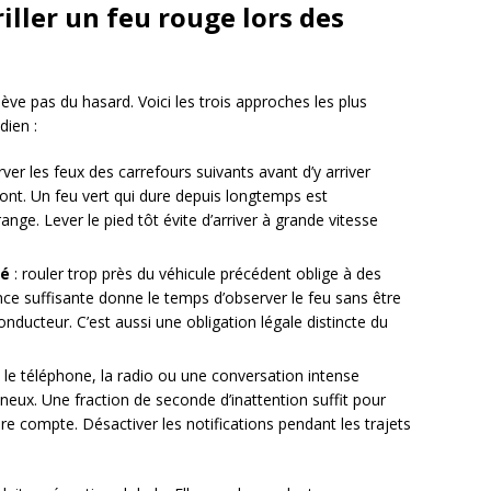
iller un feu rouge lors des
ve pas du hasard. Voici les trois approches les plus
dien :
ver les feux des carrefours suivants avant d’y arriver
ont. Un feu vert qui dure depuis longtemps est
nge. Lever le pied tôt évite d’arriver à grande vitesse
té
: rouler trop près du véhicule précédent oblige à des
nce suffisante donne le temps d’observer le feu sans être
conducteur. C’est aussi une obligation légale distincte du
 le téléphone, la radio ou une conversation intense
neux. Une fraction de seconde d’inattention suffit pour
dre compte. Désactiver les notifications pendant les trajets