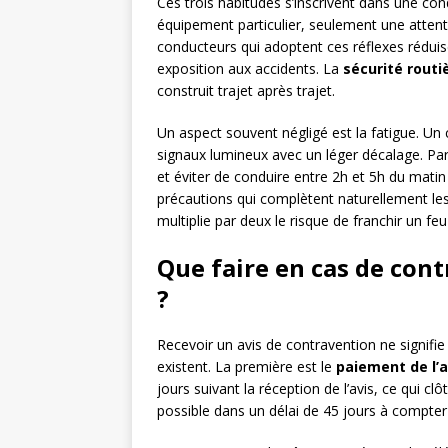
Ces trois habitudes s’inscrivent dans une co
équipement particulier, seulement une attent
conducteurs qui adoptent ces réflexes réduise
exposition aux accidents. La
sécurité routi
construit trajet après trajet.
Un aspect souvent négligé est la fatigue. Un 
signaux lumineux avec un léger décalage. Part
et éviter de conduire entre 2h et 5h du matin
précautions qui complètent naturellement les
multiplie par deux le risque de franchir un feu
Que faire en cas de cont
?
Recevoir un avis de contravention ne signifie 
existent. La première est le
paiement de l’
jours suivant la réception de l’avis, ce qui c
possible dans un délai de 45 jours à compter d