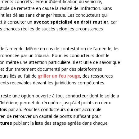
ments concrets : erreur d’identification du véhicule,
tible de remettre en cause la réalité de l’infraction. Sans
t les délais sans changer l’issue. Les conducteurs qui
êt à consulter un
avocat spécialisé en droit routier
, car
es chances réelles de succès selon les circonstances
te de l’amende. Même en cas de contestation de l’amende, les
prononcée par un tribunal. Pour les conducteurs dont le
n mérite une attention particulière. Il est utile de savoir que
objet d’un traitement documenté par des plateformes
ours liés au fait de
griller un feu rouge
, des ressources
ments recevables devant les juridictions compétentes.
reste une option ouverte à tout conducteur dont le solde a
l’Intérieur, permet de récupérer jusqu’à 4 points en deux
e fois par an. Pour les conducteurs qui ont accumulé
oyen de retrouver un capital de points suffisant pour
tures
publient la liste des stages agréés dans chaque