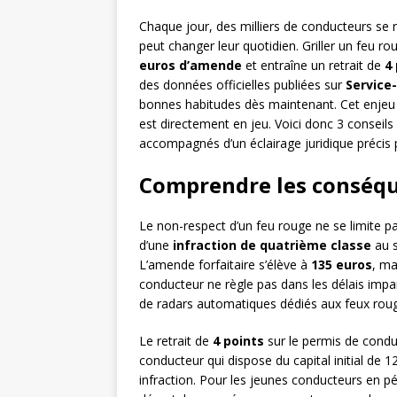
Chaque jour, des milliers de conducteurs se 
peut changer leur quotidien. Griller un feu ro
euros d’amende
et entraîne un retrait de
4
des données officielles publiées sur
Service-
bonnes habitudes dès maintenant. Cet enjeu d
est directement en jeu. Voici donc 3 conseils 
accompagnés d’un éclairage juridique précis 
Comprendre les conséque
Le non-respect d’un feu rouge ne se limite pas
d’une
infraction de quatrième classe
au s
L’amende forfaitaire s’élève à
135 euros
, ma
conducteur ne règle pas dans les délais impa
de radars automatiques dédiés aux feux roug
Le retrait de
4 points
sur le permis de condu
conducteur qui dispose du capital initial de 
infraction. Pour les jeunes conducteurs en pér