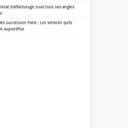
ntrat d’affacturage sous tous ses angles
x
ts succession Paris : Les services qu’ils
nt aujourd’hui