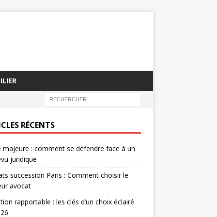
ILIER
ICLES RÉCENTS
 majeure : comment se défendre face à un
vu juridique
ts succession Paris : Comment choisir le
eur avocat
ion rapportable : les clés d’un choix éclairé
026