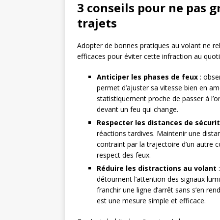
3 conseils pour ne pas gr
trajets
Adopter de bonnes pratiques au volant ne relè
efficaces pour éviter cette infraction au quoti
Anticiper les phases de feux
: obser
permet d’ajuster sa vitesse bien en am
statistiquement proche de passer à l’ora
devant un feu qui change.
Respecter les distances de sécuri
réactions tardives. Maintenir une dista
contraint par la trajectoire d’un autre 
respect des feux.
Réduire les distractions au volant
:
détournent l’attention des signaux lumi
franchir une ligne d’arrêt sans s’en ren
est une mesure simple et efficace.